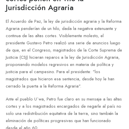
Jurisdicción Agraria
El Acuerdo de Paz, la ley de jurisdicción agraria y la Reforma
Agraria penderían de un hilo, dada la negativa extenuante y
continua de las altas cortes. Visiblemente molesto, el
presidente Gustavo Petro realizó una serie de anuncios luego
de que, en el Congreso, magistrados de la Corte Suprema de
Justicia (CSJ) hicieran reparos a la ley de Jurisdicción Agraria,
proponiendo modelos regresivos en materia de política y
justicia para el campesino. Para el presidente: "los
magistrados que hicieron esa sentencia, desde hoy le han
cerrado la puerta a la Reforma Agraria".
Ante el pueblo U´wa, Petro fue claro en su mensaje a las altas
cortes y a los magistrados encargados de negarle al país no
solo una redistribución equitativa de la tierra, sino también la
eliminación de políticas progresivas que han funcionado
desde el año 60.