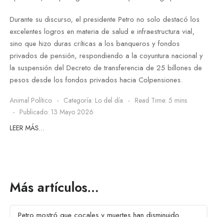
Durante su discurso, el presidente Petro no solo destacó los
excelentes logros en materia de salud e infraestructura vial,
sino que hizo duras críticas a los banqueros y fondos
privados de pensión, respondiendo a la coyuntura nacional y
la suspensión del Decreto de transferencia de 25 billones de
pesos desde los fondos privados hacia Colpensiones.
Animal Político
Categoría:
Lo del día
Read Time: 5 mins
Publicado: 13 Mayo 2026
LEER MÁS…
Más artículos…
Petro mostró que cocales y muertes han disminuido