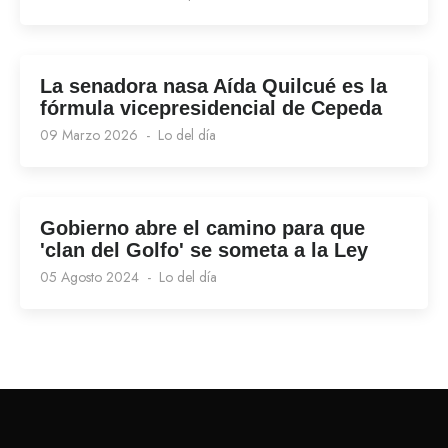
La senadora nasa Aída Quilcué es la
fórmula vicepresidencial de Cepeda
09 Marzo 2026
Lo del día
Gobierno abre el camino para que
'clan del Golfo' se someta a la Ley
05 Agosto 2024
Lo del día