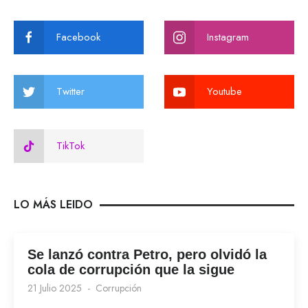
Facebook
Instagram
Twitter
Youtube
TikTok
LO MÁS LEIDO
Se lanzó contra Petro, pero olvidó la
cola de corrupción que la sigue
21 Julio 2025
Corrupción