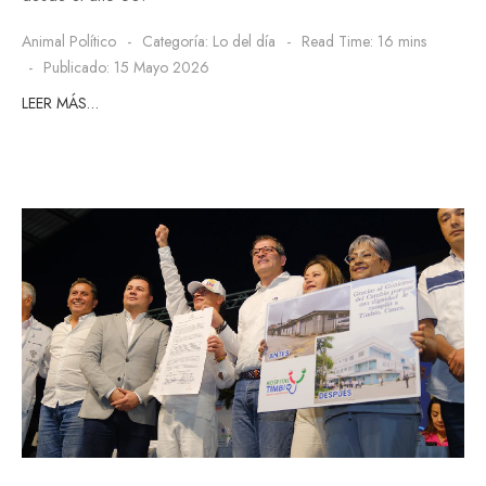
Animal Político
Categoría:
Lo del día
Read Time: 16 mins
Publicado: 15 Mayo 2026
LEER MÁS…