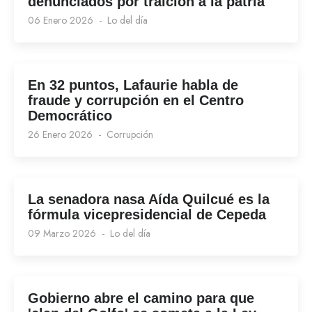
denunciados por traición a la patria
06 Enero 2026
Lo del día
En 32 puntos, Lafaurie habla de
fraude y corrupción en el Centro
Democrático
26 Enero 2026
Corrupción
La senadora nasa Aída Quilcué es la
fórmula vicepresidencial de Cepeda
09 Marzo 2026
Lo del día
Gobierno abre el camino para que