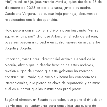
frío", relató su hijo, José Antonio Movilla, quien desde el 13 de
diciembre de 2023 se dio a la tarea, junto a su madre,
Candelaria Vergara, de buscar hoja por hoja, documentos
relacionados con la desaparición.
Hoy, pese a contar con el archivo, siguen buscando "varias
agujas en un pajar", dijo José Antonio en el acto de entrega,
pues aún buscan a su padre en cuatro lugares distintos, entre
Bogotá y Bogotá.
Francisco Javier Flórez, director del Archivo General de la
Nación, afirmó que la desclasificación de estos archivos,
revelan el tipo de Estado que este gobierno ha intentado
construir: "un Estado que cumple y honra los compromisos
internacionales; que piensa en clave de reparación y en mirar
cuál es el horror que las instituciones produjeron".
Según el director, un Estado reparador, que pone el énfasis en
las víctimas, es fundamental para consolidar una cultura de