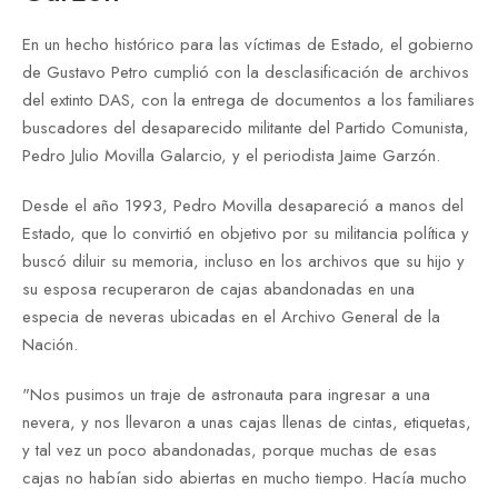
En un hecho histórico para las víctimas de Estado, el gobierno
de Gustavo Petro cumplió con la desclasificación de archivos
del extinto DAS, con la entrega de documentos a los familiares
buscadores del desaparecido militante del Partido Comunista,
Pedro Julio Movilla Galarcio, y el periodista Jaime Garzón.
Desde el año 1993, Pedro Movilla desapareció a manos del
Estado, que lo convirtió en objetivo por su militancia política y
buscó diluir su memoria, incluso en los archivos que su hijo y
su esposa recuperaron de cajas abandonadas en una
especia de neveras ubicadas en el Archivo General de la
Nación.
"Nos pusimos un traje de astronauta para ingresar a una
nevera, y nos llevaron a unas cajas llenas de cintas, etiquetas,
y tal vez un poco abandonadas, porque muchas de esas
cajas no habían sido abiertas en mucho tiempo. Hacía mucho