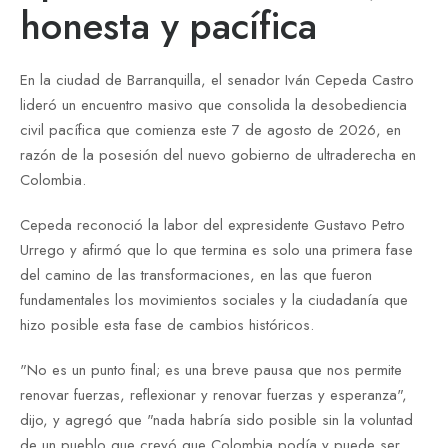
honesta y pacífica
En la ciudad de Barranquilla, el senador Iván Cepeda Castro
lideró un encuentro masivo que consolida la desobediencia
civil pacífica que comienza este 7 de agosto de 2026, en
razón de la posesión del nuevo gobierno de ultraderecha en
Colombia.
Cepeda reconoció la labor del expresidente Gustavo Petro
Urrego y afirmó que lo que termina es solo una primera fase
del camino de las transformaciones, en las que fueron
fundamentales los movimientos sociales y la ciudadanía que
hizo posible esta fase de cambios históricos.
"No es un punto final; es una breve pausa que nos permite
renovar fuerzas, reflexionar y renovar fuerzas y esperanza",
dijo, y agregó que "nada habría sido posible sin la voluntad
de un pueblo que creyó que Colombia podía y puede ser