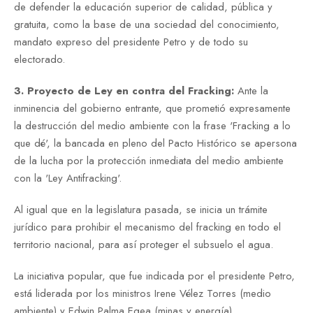
de defender la educación superior de calidad, pública y
gratuita, como la base de una sociedad del conocimiento,
mandato expreso del presidente Petro y de todo su
electorado.
3. Proyecto de Ley en contra del Fracking:
Ante la
inminencia del gobierno entrante, que prometió expresamente
la destrucción del medio ambiente con la frase 'Fracking a lo
que dé', la bancada en pleno del Pacto Histórico se apersona
de la lucha por la protección inmediata del medio ambiente
con la 'Ley Antifracking'.
Al igual que en la legislatura pasada, se inicia un trámite
jurídico para prohibir el mecanismo del fracking en todo el
territorio nacional, para así proteger el subsuelo el agua.
La iniciativa popular, que fue indicada por el presidente Petro,
está liderada por los ministros Irene Vélez Torres (medio
ambiente) y Edwin Palma Egea (minas y energía).