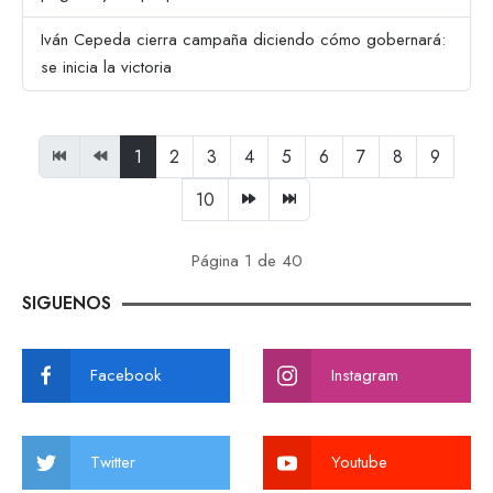
Iván Cepeda cierra campaña diciendo cómo gobernará:
se inicia la victoria
1
2
3
4
5
6
7
8
9
10
Página 1 de 40
SIGUENOS
Facebook
Instagram
Twitter
Youtube