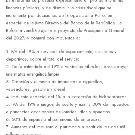
Esta reforma se presenta expresamente en pro de aliviar las
finanzas públicas, y de disminuir la crisis fiscal que se
incrementa por decisiones de la oposición a Petro, en
especial de la Junta Directiva del Banco de la República. La
Reforma vendrá adjunta al proyecto de Presupuesto General
del 2027, y contará con impuestos a:
1. IVA del 19% a servicios de esparcimiento, culturales y
deportivos, sobre el total del servicio.
2. Tarifa extendida del 19% a vehículos híbridos, para apoyar
una matriz energética limpia.
3. Creación y aumento de impuestos a cigarrillos,
vapeadores, gasolina y diésel.
4. Impuesto especial del 1% a la extracción de hidrocarburos.
5. IVA del 19% a juegos de suerte y azar y 30% de impuestos
a ganancias ocasionales de loterías, rifas y apuestas.
6. 50% de impuesto al patrimonio de empresas.
7. Aumento del impuesto al patrimonio a partir de los dos mil
millones de pesos.