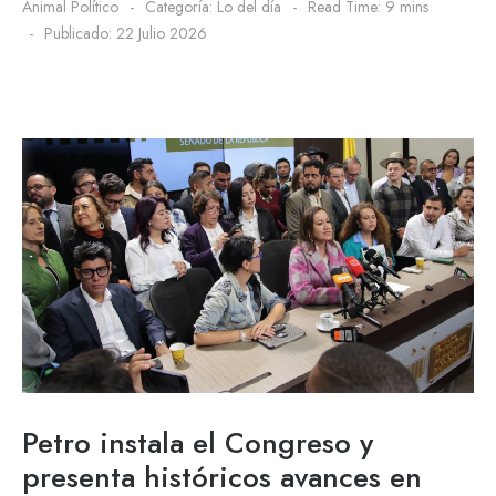
Animal Político
Categoría:
Lo del día
Read Time: 9 mins
Publicado: 22 Julio 2026
Petro instala el Congreso y
presenta históricos avances en