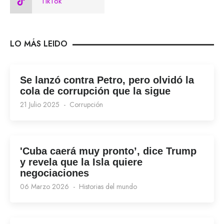
TikTok
LO MÁS LEIDO
Se lanzó contra Petro, pero olvidó la
cola de corrupción que la sigue
21 Julio 2025
Corrupción
'Cuba caerá muy pronto’, dice Trump
y revela que la Isla quiere
negociaciones
06 Marzo 2026
Historias del mundo