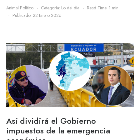
Animal Político
Categoría:
Lo del día
Read Time: 1 min
Publicado: 22 Enero 2026
Así dividirá el Gobierno
impuestos de la emergencia