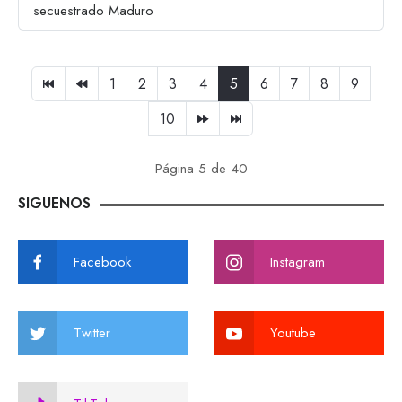
secuestrado Maduro
1
2
3
4
5
6
7
8
9
10
Página 5 de 40
SIGUENOS
Facebook
Instagram
Twitter
Youtube