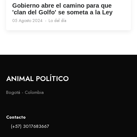
Gobierno abre el camino para que
'clan del Golfo' se someta a la Ley
05 Agosto 2024
Lo del día
ANIMAL POLÍTICO
Bogotá - Colombia
Contacto
(+57) 3017683667