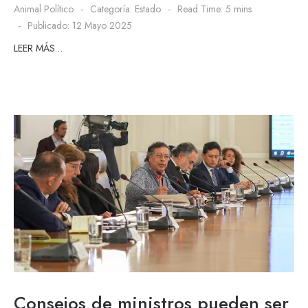
Animal Político
Categoría:
Estado
Read Time: 5 mins
Publicado: 12 Mayo 2025
LEER MÁS…
Consejos de ministros pueden ser