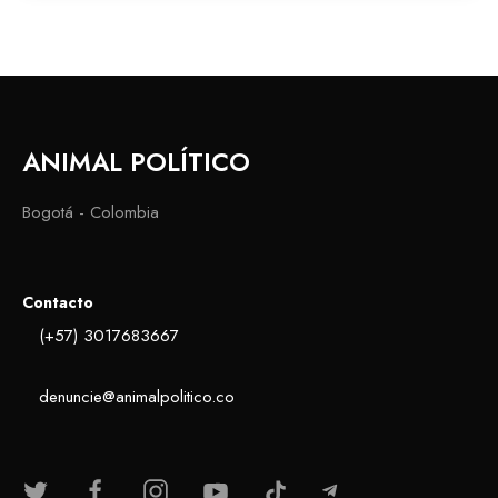
ANIMAL POLÍTICO
Bogotá - Colombia
Contacto
(+57) 3017683667
denuncie@animalpolitico.co