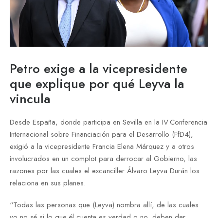
Petro exige a la vicepresidente
que explique por qué Leyva la
vincula
Desde España, donde participa en Sevilla en la IV Conferencia
Internacional sobre Financiación para el Desarrollo (FfD4),
exigió a la vicepresidente Francia Elena Márquez y a otros
involucrados en un complot para derrocar al Gobierno, las
razones por las cuales el excanciller Álvaro Leyva Durán los
relaciona en sus planes.
“Todas las personas que (Leyva) nombra allí, de las cuales
yo no sé si lo que él cuenta es verdad o no, deben dar