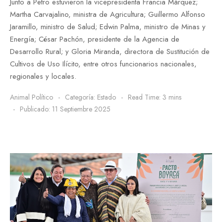
Junto a Petro estuvieron la vicepresidenta Francia Márquez;
Martha Carvajalino, ministra de Agricultura; Guillermo Alfonso
Jaramillo, ministro de Salud; Edwin Palma, ministro de Minas y
Energía; César Pachón, presidente de la Agencia de
Desarrollo Rural; y Gloria Miranda, directora de Sustitución de
Cultivos de Uso Ilícito, entre otros funcionarios nacionales,
regionales y locales.
Animal Político
Categoría:
Estado
Read Time: 3 mins
Publicado: 11 Septiembre 2025