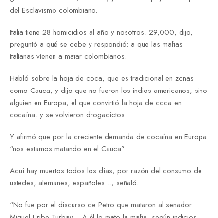
del Esclavismo colombiano.
Italia tiene 28 homicidios al año y nosotros, 29,000, dijo,
preguntó a qué se debe y respondió: a que las mafias
italianas vienen a matar colombianos.
Habló sobre la hoja de coca, que es tradicional en zonas
como Cauca, y dijo que no fueron los indios americanos, sino
alguien en Europa, el que convirtió la hoja de coca en
cocaína, y se volvieron drogadictos.
Y afirmó que por la creciente demanda de cocaína en Europa
“nos estamos matando en el Cauca”.
Aquí hay muertos todos los días, por razón del consumo de
ustedes, alemanes, españoles…, señaló.
“No fue por el discurso de Petro que mataron al senador
Miguel Uribe Turbay… A él lo mato la mafia, según indicios…,