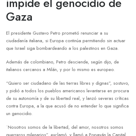
impide el genocidio de
Gaza
El presidente Gustavo Petro prometió renunciar a su
ciudadanía italiana, si Europa continúa permitiendo sin actuar
que Israel siga bombardeando a los palestinos en Gaza.
Además de colombiano, Petro desciende, según dijo, de
italianos cercanos a Milán, y por lo mismo es europeo.
“Quiero ser ciudadano de las tierras libres y dignas”, sostuvo,
y pidió a todos los pueblos americanos levantarse en procura
de su autonomía y de su libertad real, y lanzó severas críticas
contra Europa, a la que acusó de no entender lo que significa
un genocidio.
¨Nosotros somos de la libertad, del amor, nosotros somos
guerreros milenarios”, exclamó, y llamó a Popayán la Capital