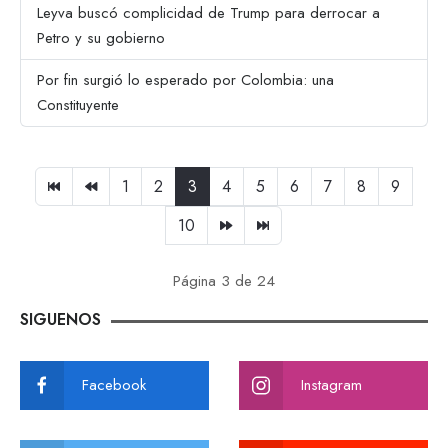
Leyva buscó complicidad de Trump para derrocar a
Petro y su gobierno
Por fin surgió lo esperado por Colombia: una
Constituyente
1
2
3
4
5
6
7
8
9
10
Página 3 de 24
SIGUENOS
Facebook
Instagram