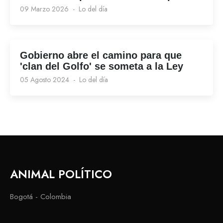
09 Marzo 2026
Lo del día
Gobierno abre el camino para que
'clan del Golfo' se someta a la Ley
05 Agosto 2024
Lo del día
ANIMAL POLÍTICO
Bogotá - Colombia