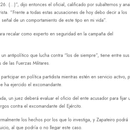
 (...)”, dijo entonces el oficial, calificado por subalternos y anal
erista. “Frente a todas estas acusaciones de hoy debo decir a los
señal de un comportamiento de este tipo en mi vida”.
ra recalar como experto en seguridad en la campaña del
un antipolítico que lucha contra “los de siempre”, tiene entre sus
s de las Fuerzas Militares.
participar en política partidista mientras estén en servicio activo, 
ue ha ejercido el excomandante.
da, un juez deberá evaluar el oficio del ente acusador para fijar 
rgos contra el excomandante del Ejército.
formalmente los hechos por los que lo investiga, y Zapateiro podrá
uicio, al que podría o no llegar este caso.