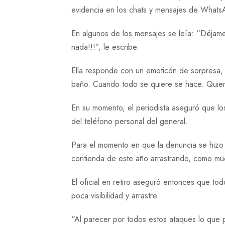
evidencia en los chats y mensajes de WhatsA
En algunos de los mensajes se leía: “Déjame 
nada!!!”, le escribe.
Ella responde con un emoticón de sorpresa, 
baño. Cuando todo se quiere se hace. Quier
En su momento, el periodista aseguró que lo
del teléfono personal del general.
Para el momento en que la denuncia se hizo p
contienda de este año arrastrando, como muc
El oficial en retiro aseguró entonces que to
poca visibilidad y arrastre.
“Al parecer por todos estos ataques lo que