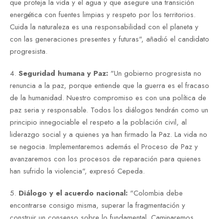
que proteja la vida y el agua y que asegure una transición
energética con fuentes limpias y respeto por los territorios.
Cuida la naturaleza es una responsabilidad con el planeta y
con las generaciones presentes y futuras", añadió el candidato
progresista.
4.
Seguridad humana y Paz:
"Un gobierno progresista no
renuncia a la paz, porque entiende que la guerra es el fracaso
de la humanidad. Nuestro compromiso es con una política de
paz seria y responsable. Todos los diálogos tendrán como un
principio innegociable el respeto a la población civil, al
liderazgo social y a quienes ya han firmado la Paz. La vida no
se negocia. Implementaremos además el Proceso de Paz y
avanzaremos con los procesos de reparación para quienes
han sufrido la violencia", expresó Cepeda.
5.
Diálogo y el acuerdo nacional:
"Colombia debe
encontrarse consigo misma, superar la fragmentación y
construir un consenso sobre lo fundamental. Caminaremos