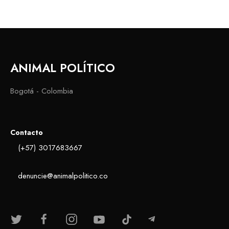
ANIMAL POLÍTICO
Bogotá - Colombia
Contacto
(+57) 3017683667
denuncie@animalpolitico.co