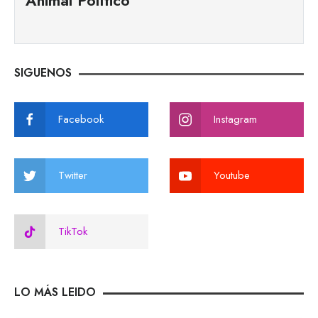
Animal Político
SIGUENOS
Facebook
Instagram
Twitter
Youtube
TikTok
LO MÁS LEIDO