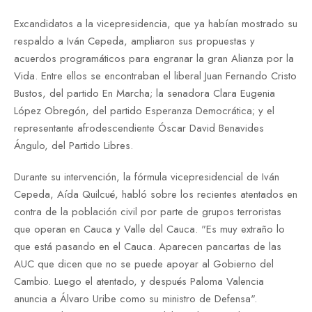
Excandidatos a la vicepresidencia, que ya habían mostrado su
respaldo a Iván Cepeda, ampliaron sus propuestas y
acuerdos programáticos para engranar la gran Alianza por la
Vida. Entre ellos se encontraban el liberal Juan Fernando Cristo
Bustos, del partido En Marcha; la senadora Clara Eugenia
López Obregón, del partido Esperanza Democrática; y el
representante afrodescendiente Óscar David Benavides
Ángulo, del Partido Libres.
Durante su intervención, la fórmula vicepresidencial de Iván
Cepeda, Aída Quilcué, habló sobre los recientes atentados en
contra de la población civil por parte de grupos terroristas
que operan en Cauca y Valle del Cauca. "Es muy extraño lo
que está pasando en el Cauca. Aparecen pancartas de las
AUC que dicen que no se puede apoyar al Gobierno del
Cambio. Luego el atentado, y después Paloma Valencia
anuncia a Álvaro Uribe como su ministro de Defensa".