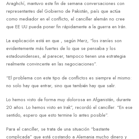
Araghchí, mantuvo este fin de semana conversaciones con
representantes del Gobierno de Pakistán, país que actúa
como mediador en el conflicto, el canciller alemán no cree
que EE UU pueda poner fin rápidamente a la guerra en Irán.
La explicación está en que , según Merz, “los iraníes son
evidentemente más fuertes de lo que se pensaba y los
estadounidenses, al parecer, tampoco tienen una estrategia
realmente convincente en las negociaciones”.
“El problema con este tipo de conflictos es siempre el mismo:
no solo hay que entrar, sino que también hay que salir.
Lo hemos visto de forma muy dolorosa en Afganistán, durante
20 años. Lo hemos visto en Irak”, recordó el canciller. “En ese
sentido, espero que esto termine lo antes posible”.
Para el canciller, se trata de una situación “bastante
complicada” que está costando a Alemania mucho dinero y