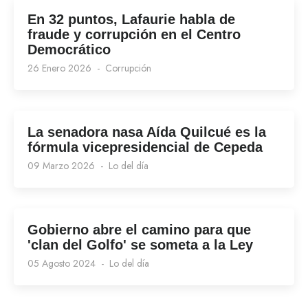
En 32 puntos, Lafaurie habla de
fraude y corrupción en el Centro
Democrático
26 Enero 2026
Corrupción
La senadora nasa Aída Quilcué es la
fórmula vicepresidencial de Cepeda
09 Marzo 2026
Lo del día
Gobierno abre el camino para que
'clan del Golfo' se someta a la Ley
05 Agosto 2024
Lo del día