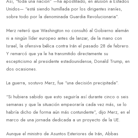
Así, “toda una nación” —ha apostillado, en alusión a Estados
Unidos— “está siendo humillada por los dirigentes iraníes,
sobre todo por la denominada Guardia Revolucionaria”.
Merz reiteró que Washington no consultó al Gobierno alemán
ni a ningún líder europeo antes de lanzar, de la mano con
Israel, la ofensiva bélica contra Irán el pasado 28 de febrero.
Y remarcó que ya le ha transmitido directamente su
escepticismo al presidente estadounidense, Donald Trump, en
dos ocasiones.
La guerra, sostuvo Merz, fue “una decisión precipitada”.
“Si hubiera sabido que esto seguiría así durante cinco o seis
semanas y que la situación empeoraría cada vez más, se lo
habría dicho de forma aún más contundente”, dijo Merz, en el
marco de una jornada dedicada a un proyecto de la UE.
Aunque el ministro de Asuntos Exteriores de Irán, Abbas