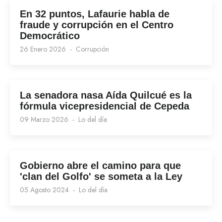
En 32 puntos, Lafaurie habla de
fraude y corrupción en el Centro
Democrático
26 Enero 2026
Corrupción
La senadora nasa Aída Quilcué es la
fórmula vicepresidencial de Cepeda
09 Marzo 2026
Lo del día
Gobierno abre el camino para que
'clan del Golfo' se someta a la Ley
05 Agosto 2024
Lo del día