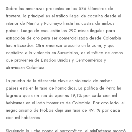
Sobre las amenazas presentes en los 586 kilómetros de
frontera, la principal es el tráfico ilegal de cocaína desde el
interior de Nariño y Putumayo hasta las costas de ambos
países. Luego de eso, están las 290 minas ilegales para
extracción de oro para ser comercializada desde Colombia
hacia Ecuador. Otra amenaza presente en la zona, y que
capitaliza a la violencia en Sucumbíos, es el tráfico de armas
que provienen de Estados Unidos y Centroamérica y
atraviesan Colombia.
La prueba de la diferencia clave en violencia de ambos
países está en la tasa de homicidios. La política de Petro ha
logrado que esta sea de apenas 19,1% por cada cien mil
habitantes en el lado fronterizo de Colombia. Por otro lado, el
negacionismo de Noboa deja una tasa de 49,1% por cada
cien mil habitantes.
Siguiendo la lucha contra el narcotráfico, el minDefensa mostró