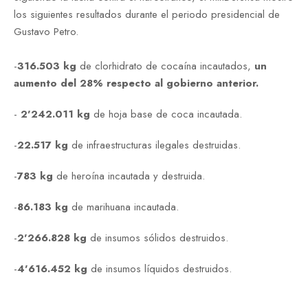
los siguientes resultados durante el periodo presidencial de
Gustavo Petro.
-
316.503 kg
de clorhidrato de cocaína incautados,
un
aumento del 28% respecto al gobierno anterior.
-
2'242.011 kg
de hoja base de coca incautada.
-
22.517 kg
de infraestructuras ilegales destruidas.
-
783 kg
de heroína incautada y destruida.
-
86.183 kg
de marihuana incautada.
-
2'266.828
kg
de insumos sólidos destruidos.
-
4'616.452 kg
de insumos líquidos destruidos.