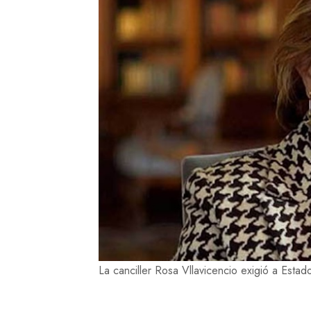
La canciller Rosa Vllavicencio exigió a Estad