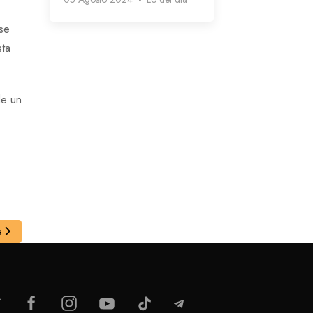
ase
sta
de un
e