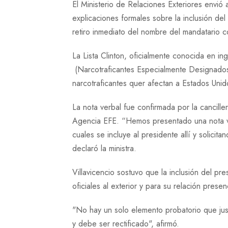
El Ministerio de Relaciones Exteriores envió
explicaciones formales sobre la inclusión del
retiro inmediato del nombre del mandatario 
La Lista Clinton, oficialmente conocida en in
(Narcotraficantes Especialmente Designados
narcotraficantes quer afectan a Estados Unid
La nota verbal fue confirmada por la cancille
Agencia EFE. “Hemos presentado una nota ve
cuales se incluye al presidente allí y solici
declaró la ministra.
Villavicencio sostuvo que la inclusión del pres
oficiales al exterior y para su relación prese
"No hay un solo elemento probatorio que jus
y debe ser rectificado", afirmó.