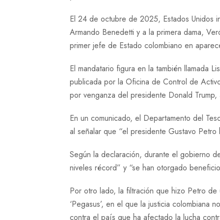
El 24 de octubre de 2025, Estados Unidos inc
Armando Benedetti y a la primera dama, Verón
primer jefe de Estado colombiano en aparece
El mandatario figura en la también llamada 
publicada por la Oficina de Control de Activ
por venganza del presidente Donald Trump, an
En un comunicado, el Departamento del Tesor
al señalar que “el presidente Gustavo Petro 
Según la declaración, durante el gobierno d
niveles récord” y “se han otorgado beneficio
Por otro lado, la filtración que hizo Petro 
‘Pegasus’, en el que la justicia colombiana
contra el país que ha afectado la lucha cont