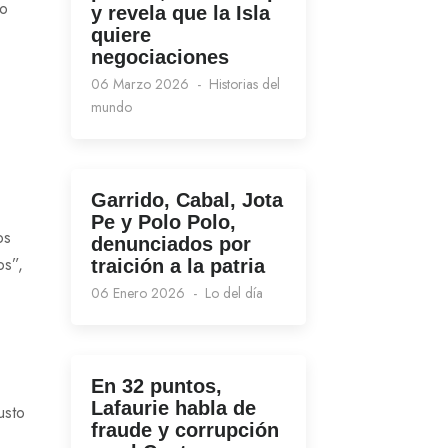
do
y revela que la Isla
quiere
negociaciones
06 Marzo 2026
Historias del
mundo
Garrido, Cabal, Jota
Pe y Polo Polo,
os
denunciados por
os”,
traición a la patria
06 Enero 2026
Lo del día
En 32 puntos,
Lafaurie habla de
usto
fraude y corrupción