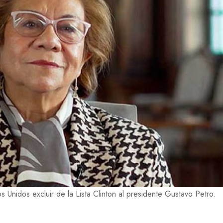
os Unidos excluir de la Lista Clinton al presidente Gustavo Petro.