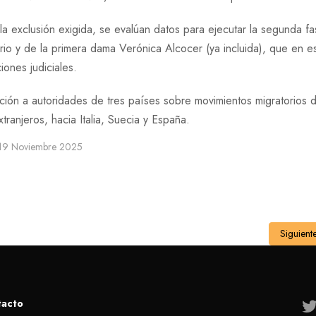
a exclusión exigida, se evalúan datos para ejecutar la segunda f
ario y de la primera dama Verónica Alcocer (ya incluida), que en e
ones judiciales.
ción a autoridades de tres países sobre movimientos migratorios 
ranjeros, hacia Italia, Suecia y España.
 19 Noviembre 2025
Siguient
tacto