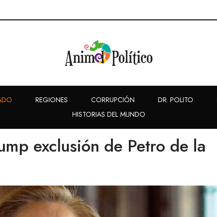
ADO
REGIONES
CORRUPCIÓN
DR. POLITO
HISTORIAS DEL MUNDO
ump exclusión de Petro de la