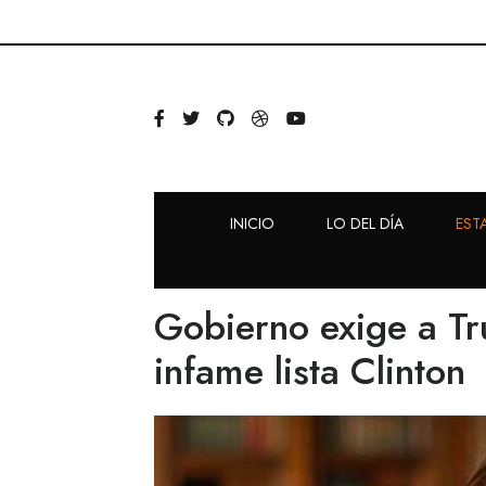
INICIO
LO DEL DÍA
EST
Gobierno exige a Tr
infame lista Clinton