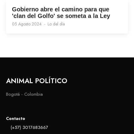
Gobierno abre el camino para que
'clan del Golfo' se someta a la Ley
05 Agosto 2024
Lo del día
ANIMAL POLÍTICO
Bogotá - Colombia
Contacto
(+57) 3017683667