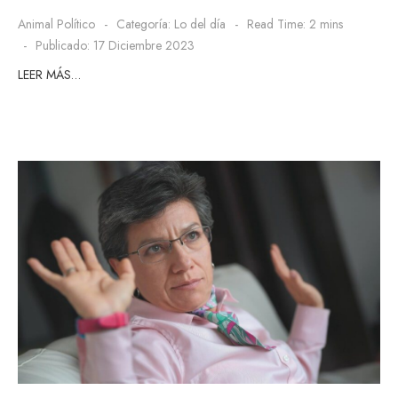
Animal Político
Categoría:
Lo del día
Read Time: 2 mins
Publicado: 17 Diciembre 2023
LEER MÁS…