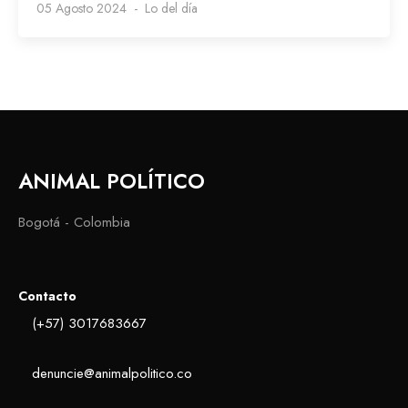
05 Agosto 2024
Lo del día
ANIMAL POLÍTICO
Bogotá - Colombia
Contacto
(+57) 3017683667
denuncie@animalpolitico.co