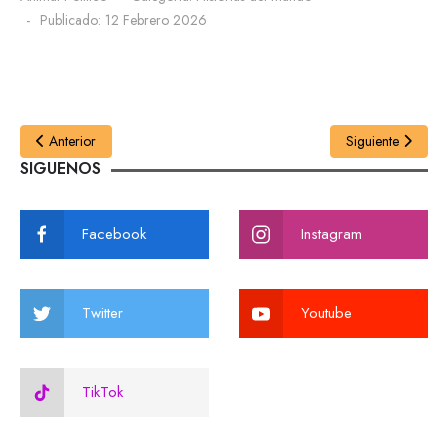
Publicado: 12 Febrero 2026
Anterior
Siguiente
SIGUENOS
Facebook
Instagram
Twitter
Youtube
TikTok