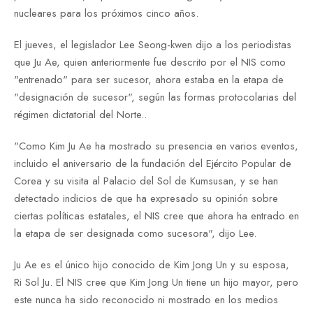
nucleares para los próximos cinco años.
El jueves, el legislador Lee Seong-kwen dijo a los periodistas
que Ju Ae, quien anteriormente fue descrito por el NIS como
"entrenado" para ser sucesor, ahora estaba en la etapa de
"designación de sucesor", según las formas protocolarias del
régimen dictatorial del Norte..
"Como Kim Ju Ae ha mostrado su presencia en varios eventos,
incluido el aniversario de la fundación del Ejército Popular de
Corea y su visita al Palacio del Sol de Kumsusan, y se han
detectado indicios de que ha expresado su opinión sobre
ciertas políticas estatales, el NIS cree que ahora ha entrado en
la etapa de ser designada como sucesora", dijo Lee.
Ju Ae es el único hijo conocido de Kim Jong Un y su esposa,
Ri Sol Ju. El NIS cree que Kim Jong Un tiene un hijo mayor, pero
este nunca ha sido reconocido ni mostrado en los medios