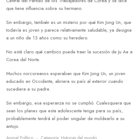
Central del Partido de los Trabajadores de Corea y se dice
que tiene influencia sobre su hermano.
Sin embargo, también es un misterio por qué Kim Jong Un, que
todavía es joven y parece relativamente saludable, ya designa
a un niño de 13 años como su heredero.
No está claro qué cambios puede traer la sucesión de Ju Ae a
Corea del Norte.
Muchos norcoreanos esperaban que Kim Jong Un, un joven
educado en Occidente, abriera su país al exterior cuando
sucediera a su padre.
Sin embargo, esa esperanza no se cumplió. Cualesquiera que
sean los planes que esta adolescente tenga para su país,
probablemente tendrá el poder singular de moldearlo a su
antojo.
Animal Político
Categoría:
Historias del mundo