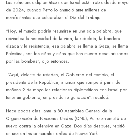
Las relaciones diplomáticas con Israel están rotas desde mayo
de 2024, cuando Petro lo anunció ante millares de
manifestantes que celebraban el Día del Trabajo.
“Hoy, el mundo podría resumirse en una sola palabra, que
reivindica la necesidad de la vida, la rebeldía, la bandera
alzada y la resistencia, esa palabra se llama a Gaza, se llama
Palestina, son los niños y niñas que han muerto descuartizados
por las bombas”, dijo entonces.
“Aquí, delante de ustedes, el Gobierno del cambio, el
presidente de la República, anuncia que romperá partir de
mañana 2 de mayo las relaciones diplomáticas con Israel por
tener un gobierno, un presidente genocida”, recalcó.
Hace pocos días, ante la 80 Asamblea General de la
Organización de Naciones Unidas (ONU), Petro arremetió de
nuevo contra la ofensiva en Gaza. Dos días después, repitió
en una ca las principales calles de Nueva York.