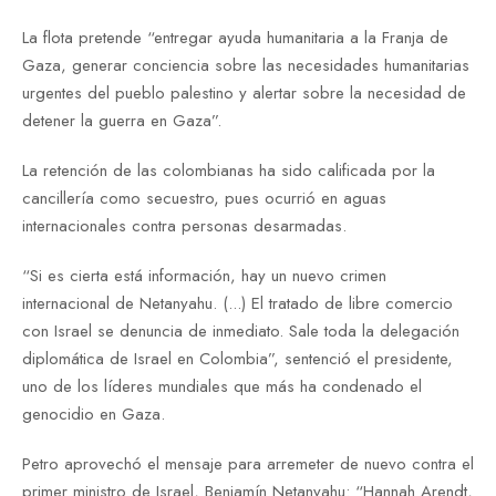
La flota pretende “entregar ayuda humanitaria a la Franja de
Gaza, generar conciencia sobre las necesidades humanitarias
urgentes del pueblo palestino y alertar sobre la necesidad de
detener la guerra en Gaza”.
La retención de las colombianas ha sido calificada por la
cancillería como secuestro, pues ocurrió en aguas
internacionales contra personas desarmadas.
“Si es cierta está información, hay un nuevo crimen
internacional de Netanyahu. (...) El tratado de libre comercio
con Israel se denuncia de inmediato. Sale toda la delegación
diplomática de Israel en Colombia”, sentenció el presidente,
uno de los líderes mundiales que más ha condenado el
genocidio en Gaza.
Petro aprovechó el mensaje para arremeter de nuevo contra el
primer ministro de Israel, Benjamín Netanyahu: “Hannah Arendt,