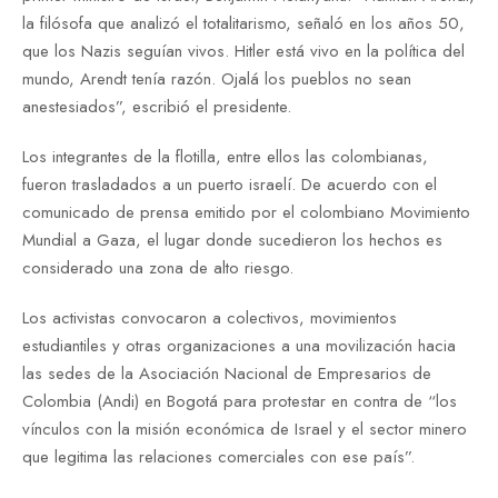
la filósofa que analizó el totalitarismo, señaló en los años 50,
que los Nazis seguían vivos. Hitler está vivo en la política del
mundo, Arendt tenía razón. Ojalá los pueblos no sean
anestesiados”, escribió el presidente.
Los integrantes de la flotilla, entre ellos las colombianas,
fueron trasladados a un puerto israelí. De acuerdo con el
comunicado de prensa emitido por el colombiano Movimiento
Mundial a Gaza, el lugar donde sucedieron los hechos es
considerado una zona de alto riesgo.
Los activistas convocaron a colectivos, movimientos
estudiantiles y otras organizaciones a una movilización hacia
las sedes de la Asociación Nacional de Empresarios de
Colombia (Andi) en Bogotá para protestar en contra de “los
vínculos con la misión económica de Israel y el sector minero
que legitima las relaciones comerciales con ese país”.