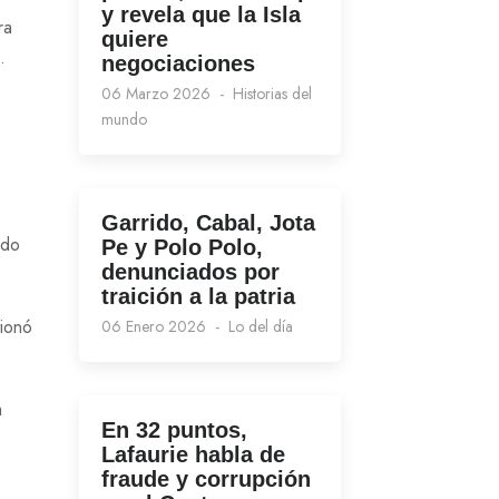
y revela que la Isla
ra
quiere
.
negociaciones
06 Marzo 2026
Historias del
mundo
Garrido, Cabal, Jota
ido
Pe y Polo Polo,
denunciados por
traición a la patria
tionó
06 Enero 2026
Lo del día
a
En 32 puntos,
Lafaurie habla de
fraude y corrupción