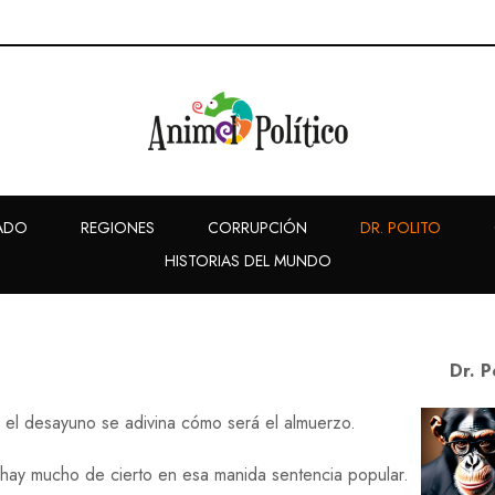
ADO
REGIONES
CORRUPCIÓN
DR. POLITO
HISTORIAS DEL MUNDO
Dr. P
 el desayuno se adivina cómo será el almuerzo.
hay mucho de cierto en esa manida sentencia popular.