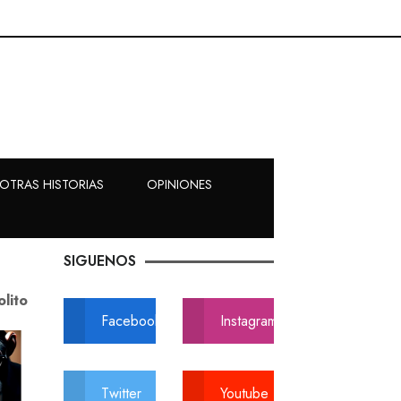
OTRAS HISTORIAS
OPINIONES
SIGUENOS
olito
Facebook
Instagram
Twitter
Youtube