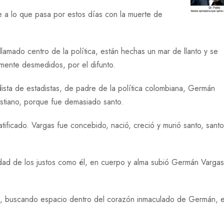
e a lo que pasa por estos días con la muerte de
lamado centro de la política, están hechas un mar de llanto y se
mente desmedidos, por el difunto.
ista de estadistas, de padre de la política colombiana, Germán
ristiano, porque fue demasiado santo.
atificado. Vargas fue concebido, nació, creció y murió santo, santo
iedad de los justos como él, en cuerpo y alma subió Germán Vargas
as, buscando espacio dentro del corazón inmaculado de Germán, e