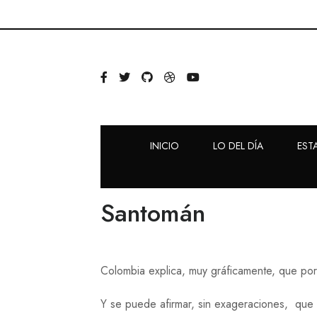
INICIO
LO DEL DÍA
EST
Santomán
Colombia explica, muy gráficamente, que por
Y se puede afirmar, sin exageraciones, que 