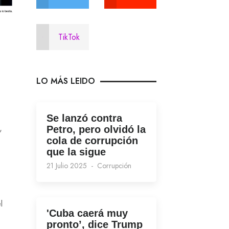
TikTok
LO MÁS LEIDO
Se lanzó contra
,
Petro, pero olvidó la
cola de corrupción
que la sigue
21 Julio 2025
Corrupción
l
'Cuba caerá muy
pronto’, dice Trump