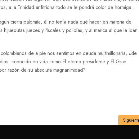
s, a la Trinidad anfitriona todo se le pondrá color de hormiga.
gún cierta palomita, él no tenía nada qué hacer en materia de
 hijueputas jueces y fiscales y policías, y al marica al que le iban
e colombianos de a pie nos sentimos en deuda multimillonaria, ¿de
dios, conocido en vida como El eterno presidente y El Gran
s por razón de su absoluta magnanimidad?
Siguient