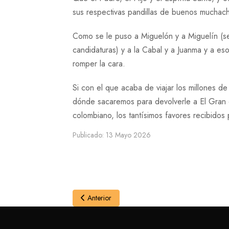
sus respectivas pandillas de buenos muchacho
Como se le puso a Miguelón y a Miguelín (se
candidaturas) y a la Cabal y a Juanma y a esos
romper la cara.
Si con el que acaba de viajar los millones d
dónde sacaremos para devolverle a El Gran 
colombiano, los tantísimos favores recibido
Publicado: 13 Mayo 2026
Anterior