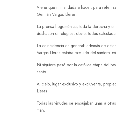
Viene que ni mandada a hacer, para referirs
Germán Vargas Lleras.
La prensa hegemónica, toda la derecha y el l
deshacen en elogios, obvio, todos calculada
La coincidencia es general: además de estad
Vargas Lleras estaba excluido del santoral c
Ni siquiera pasó por la católica etapa del be
santo.
Al cielo, lugar exclusivo y excluyente, prop
Lleras
Todas las virtudes se empujaban unas a otr
man.