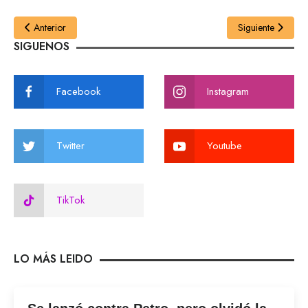
Anterior
Siguiente
SIGUENOS
Facebook
Instagram
Twitter
Youtube
TikTok
LO MÁS LEIDO