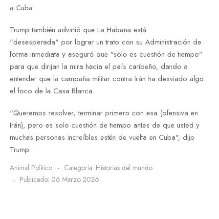
a Cuba.
Trump también advirtió que La Habana está
"desesperada"
por lograr un trato con su Administración de
forma inmediata y aseguró que "solo es cuestión de tiempo"
para que dirijan la mira hacia el país caribeño, dando a
entender que la campaña militar contra Irán ha desviado algo
el foco de la Casa Blanca.
"Queremos resolver, terminar primero con esa (ofensiva en
Irán), pero es solo cuestión de tiempo antes de que usted y
muchas personas increíbles estén de vuelta en Cuba", dijo
Trump.
Animal Político
Categoría:
Historias del mundo
Publicado: 06 Marzo 2026