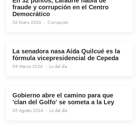
En 32 puntos, Lafaurie habla de
fraude y corrupción en el Centro
Democrático
26 Enero 2026
Corrupción
La senadora nasa Aída Quilcué es la
fórmula vicepresidencial de Cepeda
09 Marzo 2026
Lo del día
Gobierno abre el camino para que
'clan del Golfo' se someta a la Ley
05 Agosto 2024
Lo del día