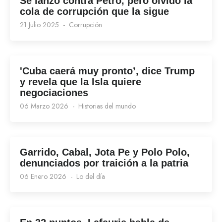
Se lanzó contra Petro, pero olvidó la
cola de corrupción que la sigue
21 Julio 2025
Corrupción
'Cuba caerá muy pronto’, dice Trump
y revela que la Isla quiere
negociaciones
06 Marzo 2026
Historias del mundo
Garrido, Cabal, Jota Pe y Polo Polo,
denunciados por traición a la patria
06 Enero 2026
Lo del día