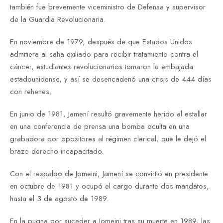
también fue brevemente viceministro de Defensa y supervisor
de la Guardia Revolucionaria.
En noviembre de 1979, después de que Estados Unidos
admitiera al saha exiliado para recibir tratamiento contra el
cáncer, estudiantes revolucionarios tomaron la embajada
estadounidense, y así se desencadenó una crisis de 444 días
con rehenes.
En junio de 1981, Jamení resultó gravemente herido al estallar
en una conferencia de prensa una bomba oculta en una
grabadora por opositores al régimen clerical, que le dejó el
brazo derecho incapacitado.
Con el respaldo de Jomeini, Jamení se convirtió en presidente
en octubre de 1981 y ocupó el cargo durante dos mandatos,
hasta el 3 de agosto de 1989.
En la pugna por suceder a Jomeini tras su muerte en 1989, las