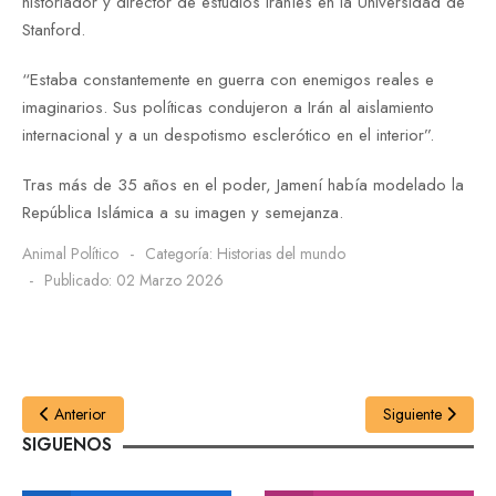
historiador y director de estudios iraníes en la Universidad de
Stanford.
“Estaba constantemente en guerra con enemigos reales e
imaginarios. Sus políticas condujeron a Irán al aislamiento
internacional y a un despotismo esclerótico en el interior”.
Tras más de 35 años en el poder, Jamení había modelado la
República Islámica a su imagen y semejanza.
Animal Político
Categoría:
Historias del mundo
Publicado: 02 Marzo 2026
Anterior
Siguiente
SIGUENOS