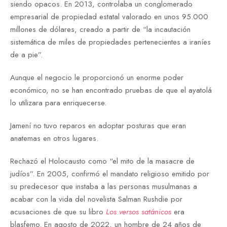
siendo opacos. En 2013, controlaba un conglomerado
empresarial de propiedad estatal valorado en unos 95.000
millones de dólares, creado a partir de “la incautación
sistemática de miles de propiedades pertenecientes a iraníes
de a pie”.
Aunque el negocio le proporcionó un enorme poder
económico, no se han encontrado pruebas de que el ayatolá
lo utilizara para enriquecerse.
Jamení no tuvo reparos en adoptar posturas que eran
anatemas en otros lugares.
Rechazó el Holocausto como “el mito de la masacre de
judíos”. En 2005, confirmó el mandato religioso emitido por
su predecesor que instaba a las personas musulmanas a
acabar con la vida del novelista Salman Rushdie por
acusaciones de que su libro
Los versos satánicos
era
blasfemo. En agosto de 2022, un hombre de 24 años de