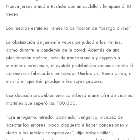
Nueva Jersey atacó a Rushdie con un cuchillo y lo apuñaló 10
veces.
Los medios estatales iraníes lo calificaron de “castigo divino”.
La obstinación de Jamení a veces perjudicó a los iraníes,
como durante la pandemia de la covid. Además de una
planificación caótica, falta de transparencia y negativa a
imponer cuarentenas, el ayatolá prohibió las vacunas contra el
coronavirus fabricadas en Estados Unidos y el Reino Unido, e
insistió en que Irán produjera las suyas propias.
Esa decisión probablemente contribuyó a una cifra de víctimas
mortales que superó las 100.000.
“Era arrogante, letrado, obstinado, vengativo, incapaz de
aceptar los errores, poco dispuesto a hacer concesiones y
dado a las teorías conspirativas”, dijo Abbas Milani,