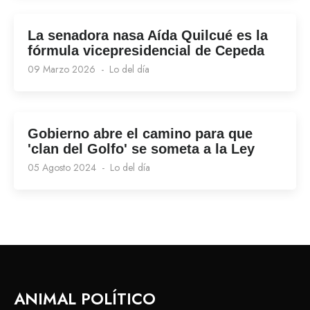
La senadora nasa Aída Quilcué es la
fórmula vicepresidencial de Cepeda
09 Marzo 2026
Lo del día
Gobierno abre el camino para que
'clan del Golfo' se someta a la Ley
05 Agosto 2024
Lo del día
ANIMAL POLÍTICO