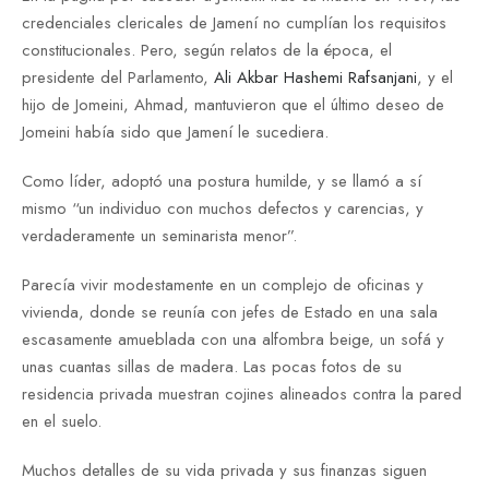
credenciales clericales de Jamení no cumplían los requisitos
constitucionales. Pero, según relatos de la época, el
presidente del Parlamento,
Ali Akbar Hashemi Rafsanjani
, y el
hijo de Jomeini, Ahmad, mantuvieron que el último deseo de
Jomeini había sido que Jamení le sucediera.
Como líder, adoptó una postura humilde, y se llamó a sí
mismo “un individuo con muchos defectos y carencias, y
verdaderamente un seminarista menor”.
Parecía vivir modestamente en un complejo de oficinas y
vivienda, donde se reunía con jefes de Estado en una sala
escasamente amueblada con una alfombra beige, un sofá y
unas cuantas sillas de madera. Las pocas fotos de su
residencia privada muestran cojines alineados contra la pared
en el suelo.
Muchos detalles de su vida privada y sus finanzas siguen