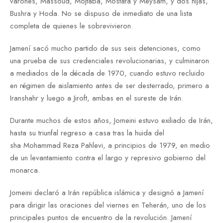
varones, Massoud, Mojtaba, Mostafa y Meysam, y dos hijas,
Bushra y Hoda. No se dispuso de inmediato de una lista
completa de quienes le sobrevivieron.
Jamení sacó mucho partido de sus seis detenciones, como
una prueba de sus credenciales revolucionarias, y culminaron
a mediados de la década de 1970, cuando estuvo recluido
en régimen de aislamiento antes de ser desterrado, primero a
Iranshahr y luego a Jiroft, ambas en el sureste de Irán.
Durante muchos de estos años, Jomeini estuvo exiliado de Irán,
hasta su triunfal regreso a casa tras la huida del
sha Mohammad Reza Pahlevi, a principios de 1979, en medio
de un levantamiento contra el largo y represivo gobierno del
monarca.
Jomeini declaró a Irán república islámica y designó a Jamení
para dirigir las oraciones del viernes en Teherán, uno de los
principales puntos de encuentro de la revolución. Jamení