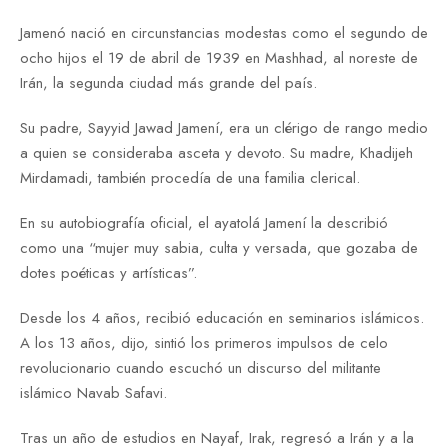
Jamenó nació en circunstancias modestas como el segundo de
ocho hijos el 19 de abril de 1939 en Mashhad, al noreste de
Irán, la segunda ciudad más grande del país.
Su padre, Sayyid Jawad Jamení, era un clérigo de rango medio
a quien se consideraba asceta y devoto. Su madre, Khadijeh
Mirdamadi, también procedía de una familia clerical.
En su autobiografía oficial, el ayatolá Jamení la describió
como una “mujer muy sabia, culta y versada, que gozaba de
dotes poéticas y artísticas”.
Desde los 4 años, recibió educación en seminarios islámicos.
A los 13 años, dijo, sintió los primeros impulsos de celo
revolucionario cuando escuchó un discurso del militante
islámico Navab Safavi.
Tras un año de estudios en Nayaf, Irak, regresó a Irán y a la