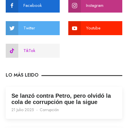
Facebook
Instagram
Twitter
Youtube
TikTok
LO MÁS LEIDO
Se lanzó contra Petro, pero olvidó la
cola de corrupción que la sigue
21 Julio 2025
Corrupción