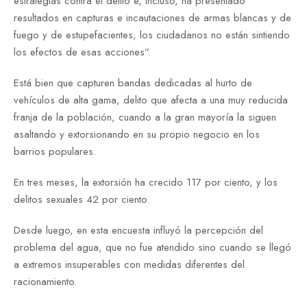
estrategias contra el delito e, incluso, ha presentado
resultados en capturas e incautaciones de armas blancas y de
fuego y de estupefacientes, los ciudadanos no están sintiendo
los efectos de esas acciones”.
Está bien que capturen bandas dedicadas al hurto de
vehículos de alta gama, delito que afecta a una muy reducida
franja de la población, cuando a la gran mayoría la siguen
asaltando y extorsionando en su propio negocio en los
barrios populares.
En tres meses, la extorsión ha crecido 117 por ciento, y los
delitos sexuales 42 por ciento.
Desde luego, en esta encuesta influyó la percepción del
problema del agua, que no fue atendido sino cuando se llegó
a extremos insuperables con medidas diferentes del
racionamiento.