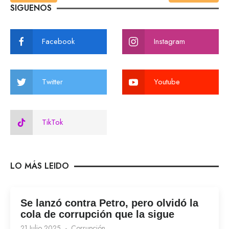
SIGUENOS
Facebook
Instagram
Twitter
Youtube
TikTok
LO MÁS LEIDO
Se lanzó contra Petro, pero olvidó la
cola de corrupción que la sigue
21 Julio 2025
Corrupción