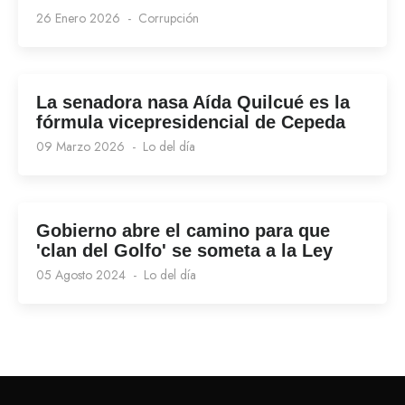
26 Enero 2026
Corrupción
La senadora nasa Aída Quilcué es la
fórmula vicepresidencial de Cepeda
09 Marzo 2026
Lo del día
Gobierno abre el camino para que
'clan del Golfo' se someta a la Ley
05 Agosto 2024
Lo del día