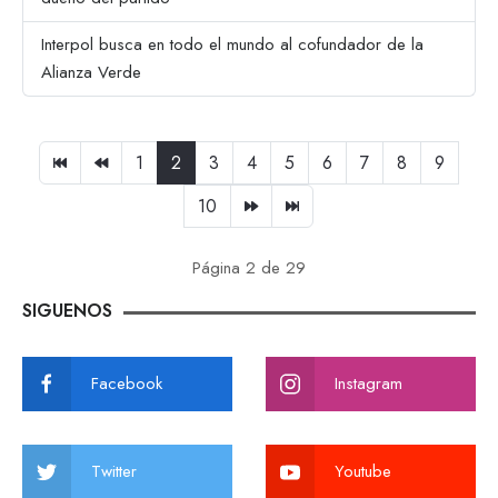
Interpol busca en todo el mundo al cofundador de la
Alianza Verde
1
2
3
4
5
6
7
8
9
10
Página 2 de 29
SIGUENOS
Facebook
Instagram
Twitter
Youtube