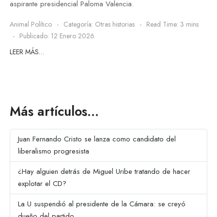
aspirante presidencial Paloma Valencia.
Animal Político
Categoría:
Otras historias
Read Time: 3 mins
Publicado: 12 Enero 2026
LEER MÁS…
Más artículos…
Juan Fernando Cristo se lanza como candidato del
liberalismo progresista
¿Hay alguien detrás de Miguel Uribe tratando de hacer
explotar el CD?
La U suspendió al presidente de la Cámara: se creyó
dueño del partido