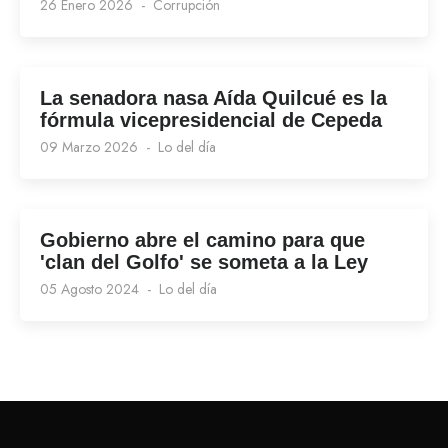
26 Enero 2026
Corrupción
La senadora nasa Aída Quilcué es la
fórmula vicepresidencial de Cepeda
09 Marzo 2026
Lo del día
Gobierno abre el camino para que
'clan del Golfo' se someta a la Ley
05 Agosto 2024
Lo del día