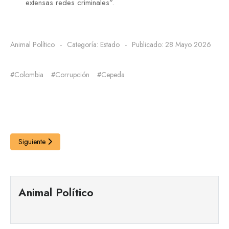
extensas redes criminales”.
Animal Político
Categoría:
Estado
Publicado: 28 Mayo 2026
#Colombia
#Corrupción
#Cepeda
Siguiente
Animal Político