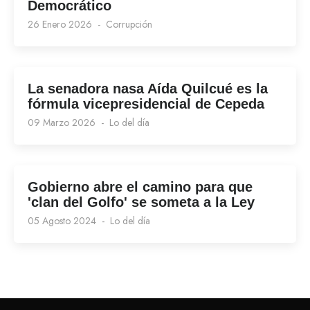
Democrático
26 Enero 2026
Corrupción
La senadora nasa Aída Quilcué es la
fórmula vicepresidencial de Cepeda
09 Marzo 2026
Lo del día
Gobierno abre el camino para que
'clan del Golfo' se someta a la Ley
05 Agosto 2024
Lo del día