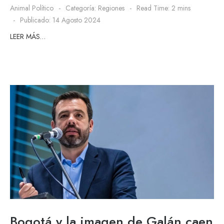
Animal Político
Categoría:
Regiones
Read Time: 2 mins
Publicado: 14 Agosto 2024
LEER MÁS…
Bogotá y la imagen de Galán caen