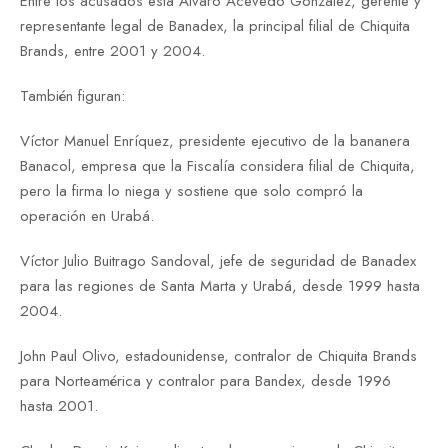
Entre los acusados está Álvaro Acevedo González, gerente y
representante legal de Banadex, la principal filial de Chiquita
Brands, entre 2001 y 2004.
También figuran:
Víctor Manuel Enríquez, presidente ejecutivo de la bananera
Banacol, empresa que la Fiscalía considera filial de Chiquita,
pero la firma lo niega y sostiene que solo compró la
operación en Urabá.
Víctor Julio Buitrago Sandoval, jefe de seguridad de Banadex
para las regiones de Santa Marta y Urabá, desde 1999 hasta
2004.
John Paul Olivo, estadounidense, contralor de Chiquita Brands
para Norteamérica y contralor para Bandex, desde 1996
hasta 2001.