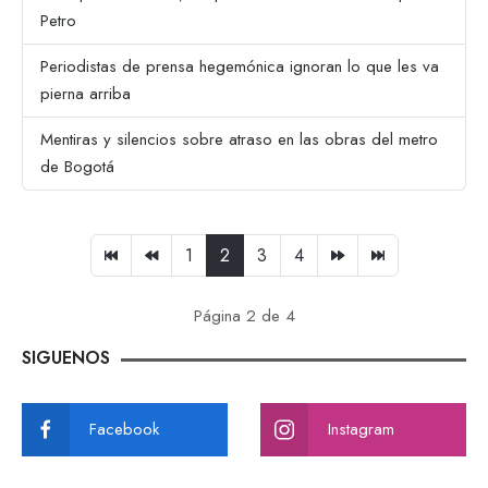
Petro
Periodistas de prensa hegemónica ignoran lo que les va
pierna arriba
Mentiras y silencios sobre atraso en las obras del metro
de Bogotá
1
2
3
4
Página 2 de 4
SIGUENOS
Facebook
Instagram