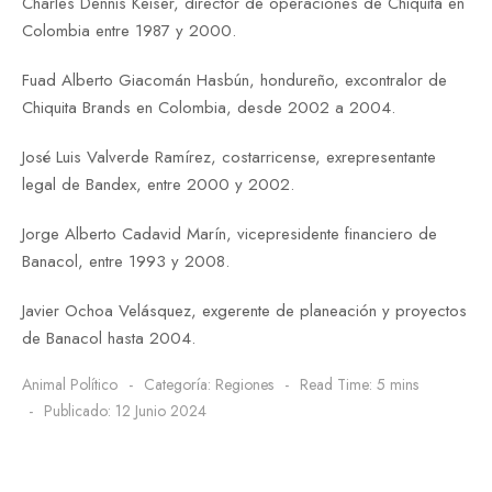
Charles Dennis Keiser, director de operaciones de Chiquita en
Colombia entre 1987 y 2000.
Fuad Alberto Giacomán Hasbún, hondureño, excontralor de
Chiquita Brands en Colombia, desde 2002 a 2004.
José Luis Valverde Ramírez, costarricense, exrepresentante
legal de Bandex, entre 2000 y 2002.
Jorge Alberto Cadavid Marín, vicepresidente financiero de
Banacol, entre 1993 y 2008.
Javier Ochoa Velásquez, exgerente de planeación y proyectos
de Banacol hasta 2004.
Animal Político
Categoría:
Regiones
Read Time: 5 mins
Publicado: 12 Junio 2024