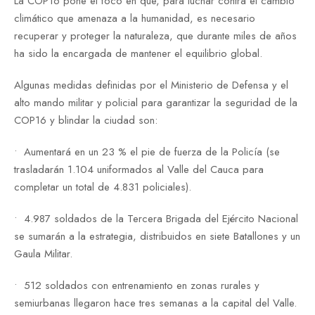
La COP16 pone el foco en que, para luchar contra el cambio
climático que amenaza a la humanidad, es necesario
recuperar y proteger la naturaleza, que durante miles de años
ha sido la encargada de mantener el equilibrio global.
Algunas medidas definidas por el Ministerio de Defensa y el
alto mando militar y policial para garantizar la seguridad de la
COP16 y blindar la ciudad son:
•⁠ ⁠Aumentará en un 23 % el pie de fuerza de la Policía (se
trasladarán 1.104 uniformados al Valle del Cauca para
completar un total de 4.831 policiales).
•⁠ ⁠4.987 soldados de la Tercera Brigada del Ejército Nacional
se sumarán a la estrategia, distribuidos en siete Batallones y un
Gaula Militar.
•⁠ ⁠512 soldados con entrenamiento en zonas rurales y
semiurbanas llegaron hace tres semanas a la capital del Valle.