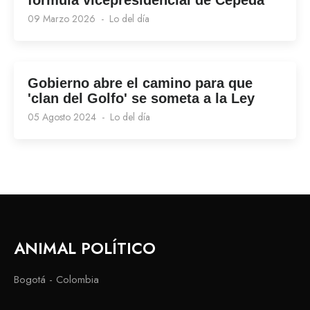
fórmula vicepresidencial de Cepeda
09 Marzo 2026
Lo del día
Gobierno abre el camino para que
'clan del Golfo' se someta a la Ley
05 Agosto 2024
Lo del día
ANIMAL POLÍTICO
Bogotá - Colombia