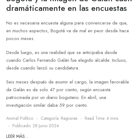
dramáticamente en las encuestas
No es necesaria encuesta alguna para convencerse de que,
en muchos aspectos, Bogotá va de mal en peor desde hace
pocos meses.
Desde luego, es una realidad que se anticipaba desde
cuando Carlos Fernando Galán fue elegido alcalde. Incluso,
desde cuando lanzó su candidatura.
Seis meses después de asumir el cargo, la imagen favorable
de Galán es de solo 47 por ciento, según encuesta
patrocinada por un diario bogotano. En abril, una
investigación similar daba 59 por ciento.
Animal Político
Categoría:
Regiones
Read Time: 4 mins
Publicado: 28 Junio 2024
LEER MÁS…