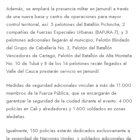
Además, se ampliará la presencia militar en Jamundí a través
de una nueva base y centro de operaciones para mayor
control territorial, así: ⁠5 pelotones del Batallón Pichincha; 2
compañías de Fuerzas Especiales Urbanas (BAFURA-7), y ⁠3
pelotones adicionales llegarán al municipio; Pelotón Blindado
del Grupo de Caballería No. 3, Pelotón del Batallón
Vencedores de Cartago, Pelotón del Batallón de Alta Montaña
No. 10 de Tuluá y 8 de los 14 pelotones recién llegados al
Valle del Cauca prestarán servicio en Jamundí.
Medidas de seguridad adicionales vinculan a más de 11.000
miembros de la Fuerza Pública, que se encargarán de
garantizar la seguridad de la ciudad durante el evento: 4.000
policías en Cali y alrededores y 1.600 soldados en zonas
aledañas.
Igualmente, ⁠150 policías estarán dedicados exclusivamente a
la seguridad de Naciones Unidas, y soldados adicionales de