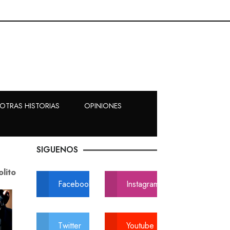
OTRAS HISTORIAS
OPINIONES
SIGUENOS
olito
Facebook
Instagram
Twitter
Youtube