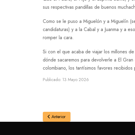
sus respectivas pandillas de buenos muchacho
Como se le puso a Miguelón y a Miguelín (se
candidaturas) y a la Cabal y a Juanma y a esos
romper la cara.
Si con el que acaba de viajar los millones d
dónde sacaremos para devolverle a El Gran 
colombiano, los tantísimos favores recibido
Publicado: 13 Mayo 2026
Anterior