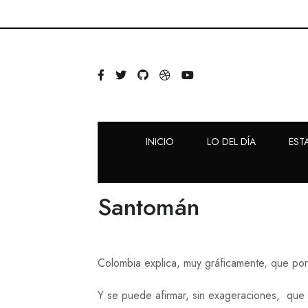
INICIO
LO DEL DÍA
EST
Santomán
Colombia explica, muy gráficamente, que por
Y se puede afirmar, sin exageraciones, que 