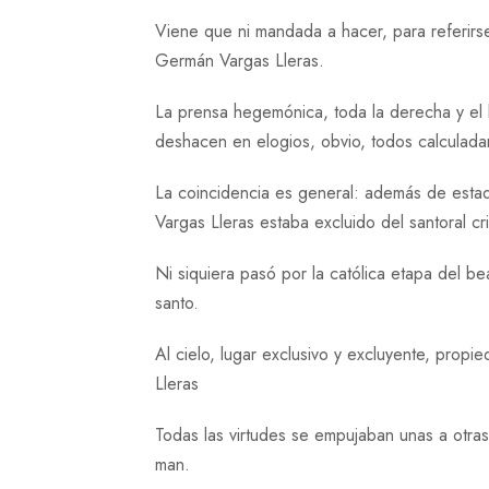
Viene que ni mandada a hacer, para referirs
Germán Vargas Lleras.
La prensa hegemónica, toda la derecha y el l
deshacen en elogios, obvio, todos calculada
La coincidencia es general: además de estad
Vargas Lleras estaba excluido del santoral c
Ni siquiera pasó por la católica etapa del be
santo.
Al cielo, lugar exclusivo y excluyente, prop
Lleras
Todas las virtudes se empujaban unas a otr
man.