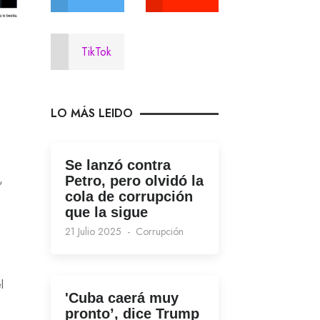
TikTok
LO MÁS LEIDO
Se lanzó contra
,
Petro, pero olvidó la
cola de corrupción
que la sigue
21 Julio 2025
Corrupción
l
'Cuba caerá muy
pronto’, dice Trump