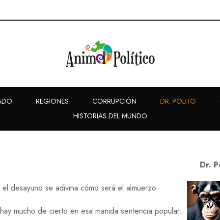
ADO
REGIONES
CORRUPCIÓN
DR. POLITO
HISTORIAS DEL MUNDO
Dr. P
 el desayuno se adivina cómo será el almuerzo.
hay mucho de cierto en esa manida sentencia popular.