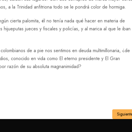
s, a la Trinidad anfitriona todo se le pondrá color de hormiga.
gún cierta palomita, él no tenía nada qué hacer en materia de
 hijueputas jueces y fiscales y policías, y al marica al que le iban
e colombianos de a pie nos sentimos en deuda multimillonaria, ¿de
dios, conocido en vida como El eterno presidente y El Gran
s por razón de su absoluta magnanimidad?
Siguient