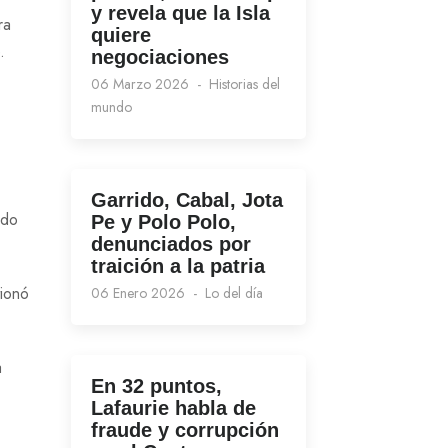
y revela que la Isla
ra
quiere
.
negociaciones
06 Marzo 2026
Historias del
mundo
Garrido, Cabal, Jota
ido
Pe y Polo Polo,
denunciados por
traición a la patria
tionó
06 Enero 2026
Lo del día
a
En 32 puntos,
Lafaurie habla de
fraude y corrupción