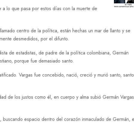
e a lo que pasa por estos días con la muerte de
lamado centro de la política, están hechas un mar de llanto y se
mente desmedidos, por el difunto.
ista de estadistas, de padre de la política colombiana, Germán
ristiano, porque fue demasiado santo.
atificado. Vargas fue concebido, nació, creció y murió santo, santo
iedad de los justos como él, en cuerpo y alma subió Germán Vargas
as, buscando espacio dentro del corazón inmaculado de Germán, e