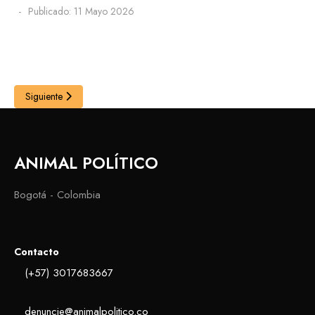
Publicado: 11 Mayo 2026
Siguiente
ANIMAL POLÍTICO
Bogotá - Colombia
Contacto
(+57) 3017683667
denuncie@animalpolitico.co