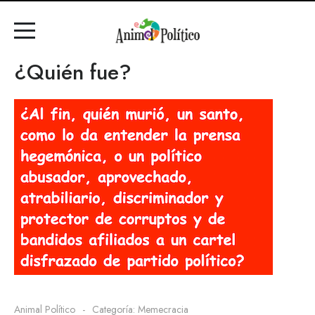
¿Quién fue?
Animal Político
Categoría:
Memecracia