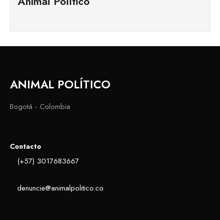
Animal Político
ANIMAL POLÍTICO
Bogotá - Colombia
Contacto
(+57) 3017683667
denuncie@animalpolitico.co